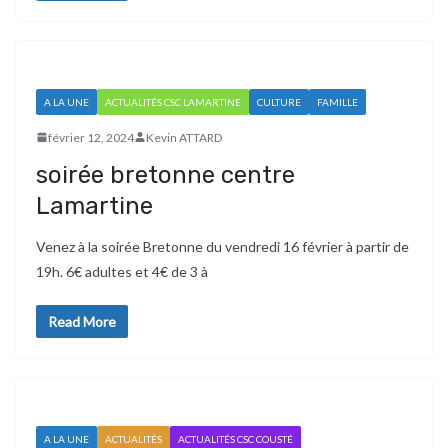
A LA UNE
ACTUALITÉS CSC LAMARTINE
CULTURE
FAMILLE
février 12, 2024
Kevin ATTARD
soirée bretonne centre
Lamartine
Venez à la soirée Bretonne du vendredi 16 février à partir de
19h. 6€ adultes et 4€ de 3 à
Read More
A LA UNE
ACTUALITÉS
ACTUALITÉS CSC COUSTÉ