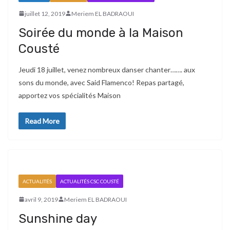
juillet 12, 2019
Meriem EL BADRAOUI
Soirée du monde à la Maison
Cousté
Jeudi 18 juillet, venez nombreux danser chanter……. aux
sons du monde, avec Said Flamenco! Repas partagé,
apportez vos spécialités Maison
Read More
ACTUALITÉS
ACTUALITÉS CSC COUSTÉ
avril 9, 2019
Meriem EL BADRAOUI
Sunshine day