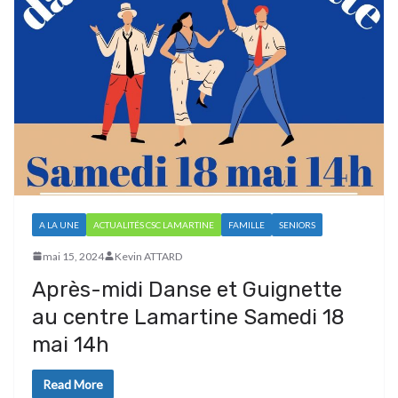
A LA UNE
ACTUALITÉS CSC LAMARTINE
FAMILLE
SENIORS
mai 15, 2024
Kevin ATTARD
Après-midi Danse et Guignette
au centre Lamartine Samedi 18
mai 14h
Read More