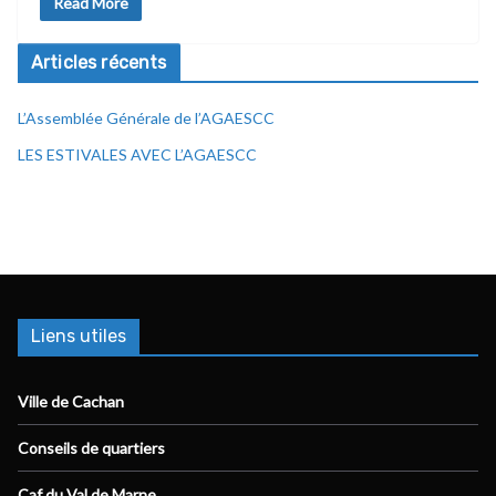
Read More
Articles récents
L’Assemblée Générale de l’AGAESCC
LES ESTIVALES AVEC L’AGAESCC
Liens utiles
Ville de Cachan
Conseils de quartiers
Caf du Val de Marne