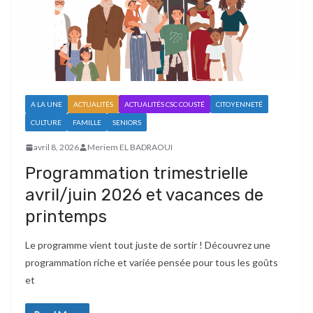
A LA UNE
ACTUALITÉS
ACTUALITÉS CSC COUSTÉ
CITOYENNETÉ
CULTURE
FAMILLE
SENIORS
avril 8, 2026
Meriem EL BADRAOUI
Programmation trimestrielle
avril/juin 2026 et vacances de
printemps
Le programme vient tout juste de sortir ! Découvrez une
programmation riche et variée pensée pour tous les goûts
et