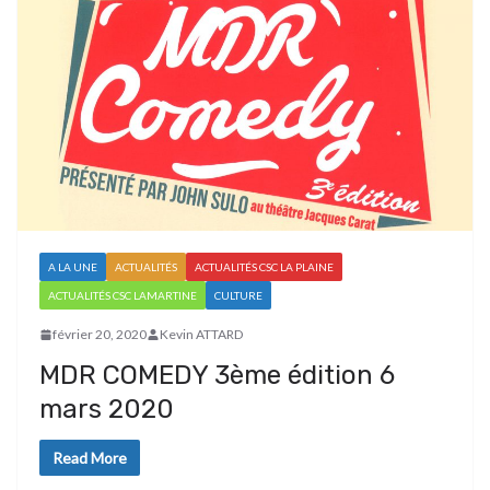
A LA UNE
ACTUALITÉS
ACTUALITÉS CSC LA PLAINE
ACTUALITÉS CSC LAMARTINE
CULTURE
février 20, 2020
Kevin ATTARD
MDR COMEDY 3ème édition 6
mars 2020
Read More