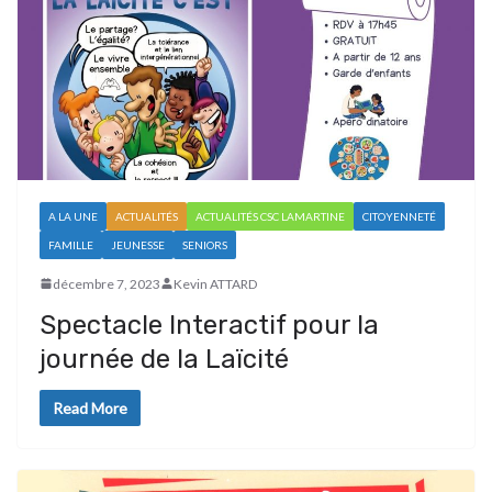
A LA UNE
ACTUALITÉS
ACTUALITÉS CSC LAMARTINE
CITOYENNETÉ
FAMILLE
JEUNESSE
SENIORS
décembre 7, 2023
Kevin ATTARD
Spectacle Interactif pour la
journée de la Laïcité
Read More