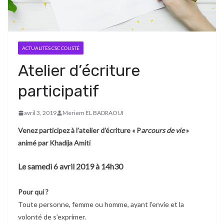
ACTUALITÉS CSC COUSTÉ
Atelier d’écriture
participatif
avril 3, 2019
Meriem EL BADRAOUI
Venez participez à l’atelier d’écriture « P
arcours de vie
»
animé par Khadija Amiti
Le samedi 6 avril 2019 à 14h30
Pour qui ?
Toute personne, femme ou homme, ayant l’envie et la
volonté de s’exprimer.