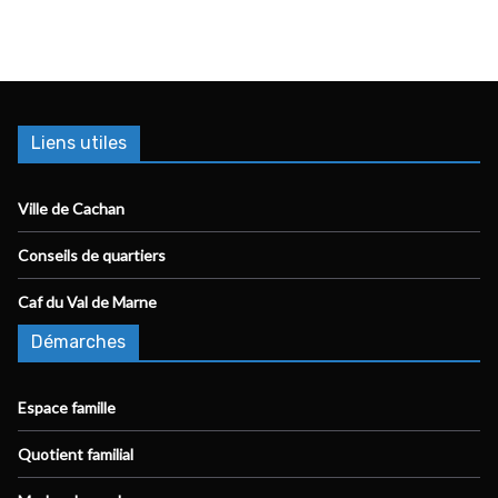
Liens utiles
Ville de Cachan
Conseils de quartiers
Caf du Val de Marne
Démarches
Espace famille
Quotient familial