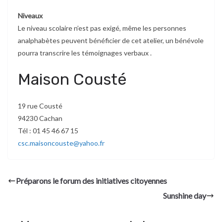
Niveaux
Le niveau scolaire n’est pas exigé, même les personnes
analphabètes peuvent bénéficier de cet atelier, un bénévole
pourra transcrire les témoignages verbaux .
Maison Cousté
19 rue Cousté
94230 Cachan
Tél : 01 45 46 67 15
csc.maisoncouste@yahoo.fr
Préparons le forum des initiatives citoyennes
Sunshine day