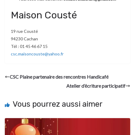
Maison Cousté
19 rue Cousté
94230 Cachan
Tél : 01 45 46 67 15
csc.maisoncouste@yahoo.fr
CSC Plaine partenaire des rencontres Handicafé
Atelier d’écriture participatif
Vous pourrez aussi aimer