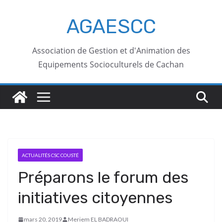
AGAESCC
Association de Gestion et d'Animation des
Equipements Socioculturels de Cachan
ACTUALITÉS CSC COUSTÉ
Préparons le forum des
initiatives citoyennes
mars 20, 2019
Meriem EL BADRAOUI