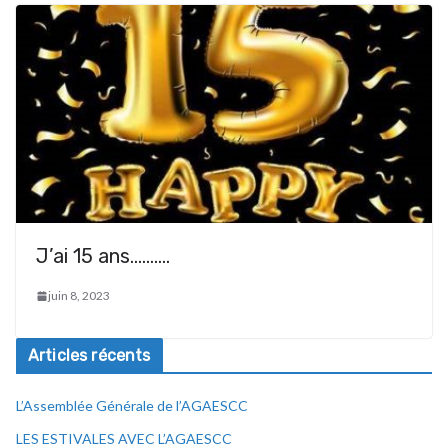
J’ai 15 ans……….
juin 8, 2023
Articles récents
L’Assemblée Générale de l’AGAESCC
LES ESTIVALES AVEC L’AGAESCC