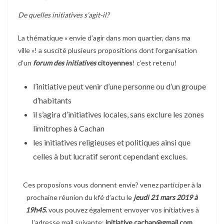
De quelles initiatives s’agit-il?
La thématique « envie d’agir dans mon quartier, dans ma
ville »! a suscité plusieurs propositions dont l’organisation
d’un
forum des initiatives
citoyennes
! c’est retenu!
l’initiative peut venir d’une personne ou d’un groupe
d’habitants
il s’agira d’initiatives locales, sans exclure les zones
limitrophes à Cachan
les initiatives religieuses et politiques ainsi que
celles à but lucratif seront cependant exclues.
Ces proposions vous donnent envie? venez participer à la
prochaine réunion du kfé d’actu le
jeudi 21 mars 2019 à
19h45
.
vous pouvez également envoyer vos initiatives à
l’adresse mail suivante:
initiative.cachan@gmail.com