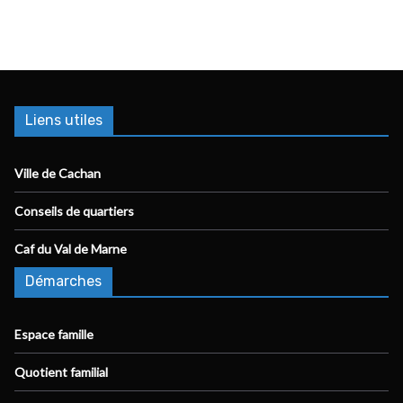
Liens utiles
Ville de Cachan
Conseils de quartiers
Caf du Val de Marne
Démarches
Espace famille
Quotient familial