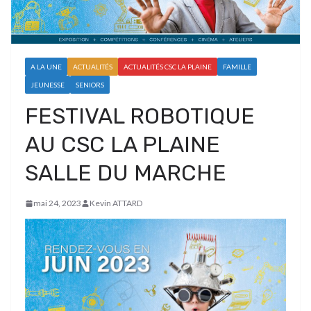
A LA UNE
ACTUALITÉS
ACTUALITÉS CSC LA PLAINE
FAMILLE
JEUNESSE
SENIORS
FESTIVAL ROBOTIQUE
AU CSC LA PLAINE
SALLE DU MARCHE
mai 24, 2023
Kevin ATTARD