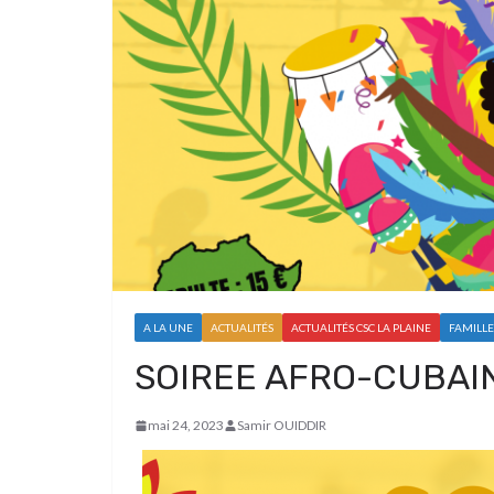
A LA UNE
ACTUALITÉS
ACTUALITÉS CSC LA PLAINE
FAMILLE
SOIREE AFRO-CUBAIN
mai 24, 2023
Samir OUIDDIR