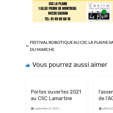
FESTIVAL ROBOTIQUE AU CSC LA PLAINE S
DU MARCHE
Vous pourrez aussi aimer
Portes ouvertes 2021
l’asse
au CSC Lamartine
de l’
septembre 8, 2021
juillet 2