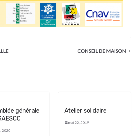
ALLE
CONSEIL DE MAISON
mblée générale
Atelier solidaire
AGAESCC
mai 22, 2019
0, 2020