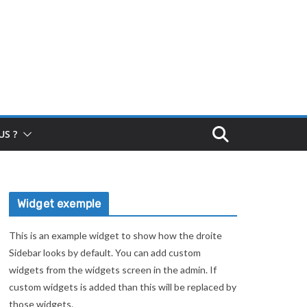
S ?
Widget exemple
This is an example widget to show how the droite
Sidebar looks by default. You can add custom
widgets from the widgets screen in the admin. If
custom widgets is added than this will be replaced by
those widgets.