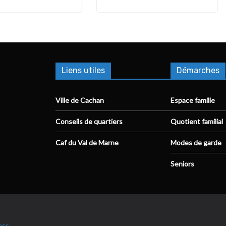
Liens utiles
Démarches
Ville de Cachan
Espace famille
Conseils de quartiers
Quotient familial
Caf du Val de Marne
Modes de garde
Seniors
ess
.