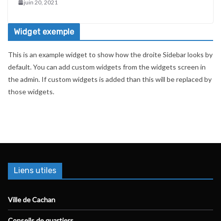
juin 20, 2021
Widget exemple
This is an example widget to show how the droite Sidebar looks by
default. You can add custom widgets from the widgets screen in
the admin. If custom widgets is added than this will be replaced by
those widgets.
Liens utiles
Ville de Cachan
Conseils de quartiers