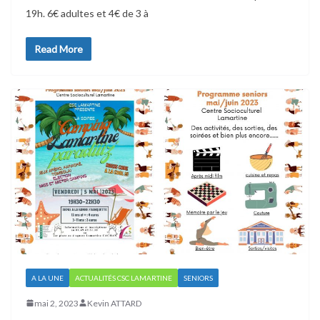
19h. 6€ adultes et 4€ de 3 à
Read More
A LA UNE
ACTUALITÉS CSC LAMARTINE
SENIORS
mai 2, 2023
Kevin ATTARD