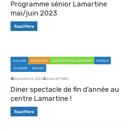
Programme sénior Lamartine
mai/juin 2023
Read More
A LA UNE
ACTUALITÉS
ACTUALITÉS CSC LAMARTINE
FAMILLE
JEUNESSE
SENIORS
décembre 6, 2022
Kevin ATTARD
Diner spectacle de fin d’année au
centre Lamartine !
Read More