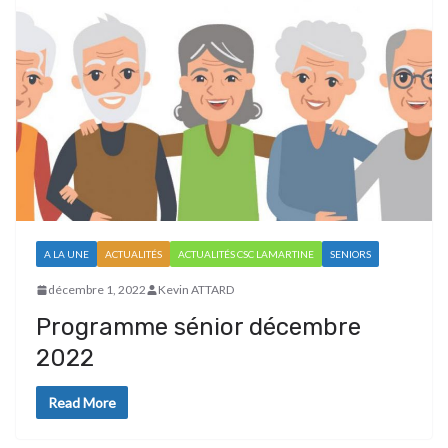
A LA UNE
ACTUALITÉS
ACTUALITÉS CSC LAMARTINE
SENIORS
décembre 1, 2022
Kevin ATTARD
Programme sénior décembre
2022
Read More