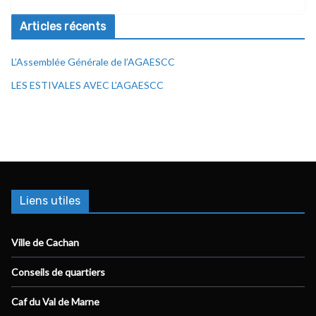
Articles récents
L’Assemblée Générale de l’AGAESCC
LES ESTIVALES AVEC L’AGAESCC
Liens utiles
Ville de Cachan
Conseils de quartiers
Caf du Val de Marne