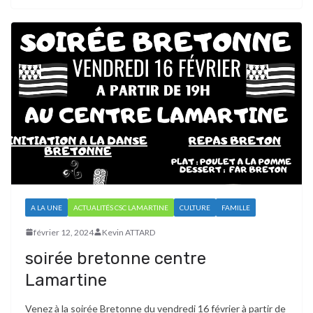
A LA UNE
ACTUALITÉS CSC LAMARTINE
CULTURE
FAMILLE
février 12, 2024
Kevin ATTARD
soirée bretonne centre
Lamartine
Venez à la soirée Bretonne du vendredi 16 février à partir de