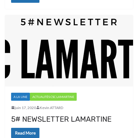
A LA UNE
ACTUALITÉS CSC LAMARTINE
juin 17, 2020
Kevin ATTARD
5# NEWSLETTER LAMARTINE
Read More