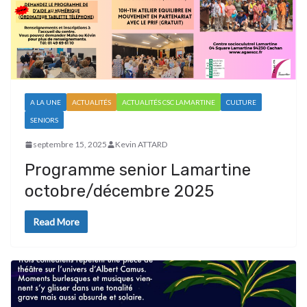
A LA UNE
ACTUALITÉS
ACTUALITÉS CSC LAMARTINE
CULTURE
SENIORS
septembre 15, 2025
Kevin ATTARD
Programme senior Lamartine
octobre/décembre 2025
Read More