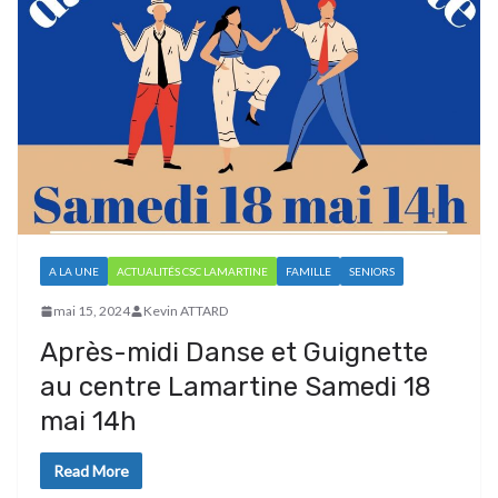
A LA UNE
ACTUALITÉS CSC LAMARTINE
FAMILLE
SENIORS
mai 15, 2024
Kevin ATTARD
Après-midi Danse et Guignette
au centre Lamartine Samedi 18
mai 14h
Read More