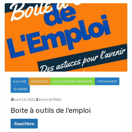
A LA UNE
ACTUALITÉS
ACTUALITÉS CSC LAMARTINE
CITOYENNETÉ
JEUNESSE
avril 14, 2022
Kevin ATTARD
Boite à outils de l’emploi
Read More