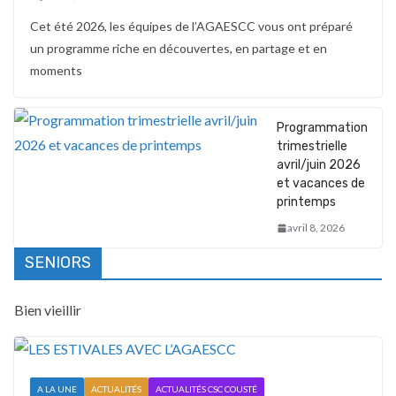
Cet été 2026, les équipes de l’AGAESCC vous ont préparé
un programme riche en découvertes, en partage et en
moments
Programmation
trimestrielle
avril/juin 2026
et vacances de
printemps
avril 8, 2026
SENIORS
Bien vieillir
A LA UNE
ACTUALITÉS
ACTUALITÉS CSC COUSTÉ