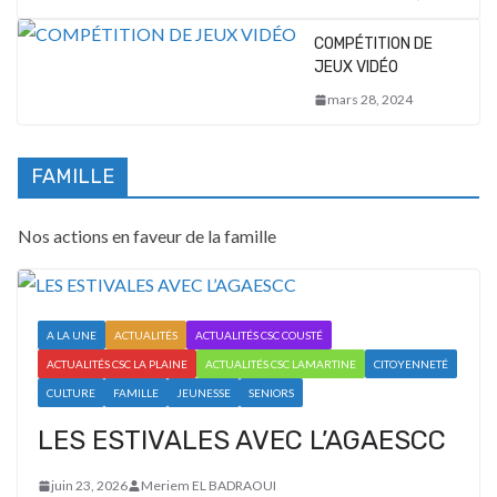
COMPÉTITION DE
JEUX VIDÉO
mars 28, 2024
FAMILLE
Nos actions en faveur de la famille
A LA UNE
ACTUALITÉS
ACTUALITÉS CSC COUSTÉ
ACTUALITÉS CSC LA PLAINE
ACTUALITÉS CSC LAMARTINE
CITOYENNETÉ
CULTURE
FAMILLE
JEUNESSE
SENIORS
LES ESTIVALES AVEC L’AGAESCC
juin 23, 2026
Meriem EL BADRAOUI