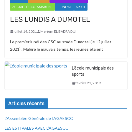
ACTUALITÉS CSC LAMARTINE
JEUNESSE
SPORT
LES LUNDIS A DUMOTEL
juillet 14, 2021
Meriem EL BADRAOUI
Le premier lundi des CSC au stade Dumotel (le 12 juillet
2021) . Malgré le mauvais temps, les jeunes étaient
L’école municipale des
sports
février 21, 2019
Articles récents
L’Assemblée Générale de l’AGAESCC
LES ESTIVALES AVEC L’AGAESCC