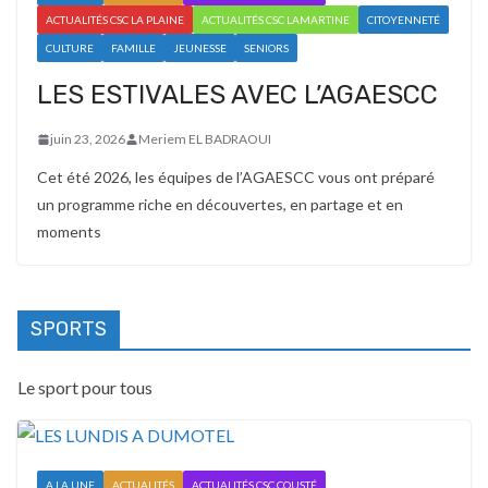
ACTUALITÉS CSC LA PLAINE
ACTUALITÉS CSC LAMARTINE
CITOYENNETÉ
CULTURE
FAMILLE
JEUNESSE
SENIORS
LES ESTIVALES AVEC L’AGAESCC
juin 23, 2026
Meriem EL BADRAOUI
Cet été 2026, les équipes de l’AGAESCC vous ont préparé
un programme riche en découvertes, en partage et en
moments
SPORTS
Le sport pour tous
A LA UNE
ACTUALITÉS
ACTUALITÉS CSC COUSTÉ