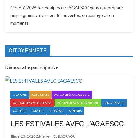
Cet été 2026, les équipes de l’AGAESCC vous ont préparé
un programme riche en découvertes, en partage et en
moments
CITOYENNETE
Démocratie participative
A LA UNE
ACTUALITÉS
ACTUALITÉS CSC COUSTÉ
ACTUALITÉS CSC LA PLAINE
ACTUALITÉS CSC LAMARTINE
CITOYENNETÉ
CULTURE
FAMILLE
JEUNESSE
SENIORS
LES ESTIVALES AVEC L’AGAESCC
juin 23, 2026
Meriem EL BADRAOUI