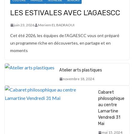
CULTURE
FAMILLE
JEUNESSE
SENIORS
LES ESTIVALES AVEC L’AGAESCC
juin 23, 2026
Meriem EL BADRAOUI
Cet été 2026, les équipes de l’AGAESCC vous ont préparé
un programme riche en découvertes, en partage et en
moments
Atelier arts plastiques
novembre 18, 2024
Cabaret
philosophique
au centre
Lamartine
Vendredi 31
Mai
mai 15, 2024