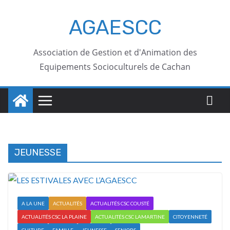
AGAESCC
Association de Gestion et d'Animation des
Equipements Socioculturels de Cachan
JEUNESSE
A LA UNE
ACTUALITÉS
ACTUALITÉS CSC COUSTÉ
ACTUALITÉS CSC LA PLAINE
ACTUALITÉS CSC LAMARTINE
CITOYENNETÉ